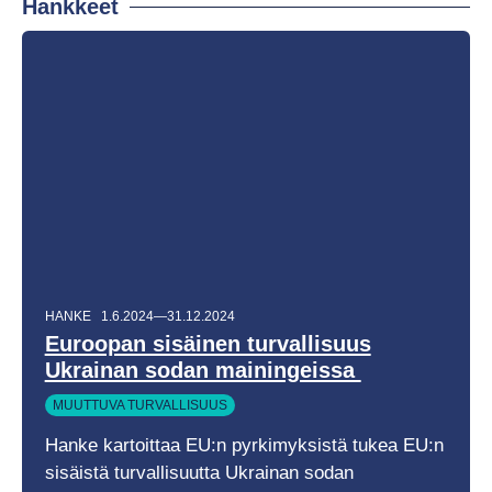
Hankkeet
HANKE
1.6.2024—31.12.2024
Euroopan sisäinen turvallisuus
Ukrainan sodan mainingeissa
MUUTTUVA TURVALLISUUS
Hanke kartoittaa EU:n pyrkimyksistä tukea EU:n
sisäistä turvallisuutta Ukrainan sodan