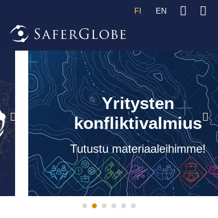
FI
EN
Yritysten
konfliktivalmius
Tutustu materiaaleihimme!