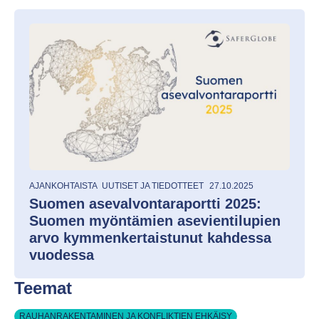
AJANKOHTAISTA
UUTISET JA TIEDOTTEET
27.10.2025
Suomen asevalvontaraportti 2025:
Suomen myöntämien asevientilupien
arvo kymmenkertaistunut kahdessa
vuodessa
Teemat
RAUHANRAKENTAMINEN JA KONFLIKTIEN EHKÄISY