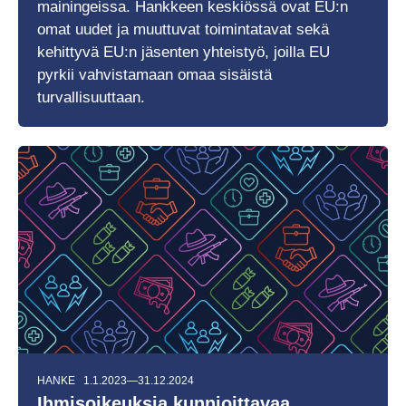
mainingeissa. Hankkeen keskiössä ovat EU:n
omat uudet ja muuttuvat toimintatavat sekä
kehittyvä EU:n jäsenten yhteistyö, joilla EU
pyrkii vahvistamaan omaa sisäistä
turvallisuuttaan.
HANKE
1.1.2023—31.12.2024
Ihmisoikeuksia kunnioittavaa