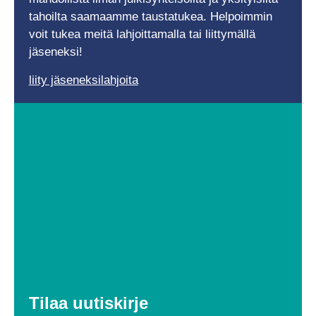
tahoilta saamaamme taustatukea. Helpoimmin
voit tukea meitä lahjoittamalla tai liittymällä
jäseneksi!
liity jäseneksi
lahjoita
Tilaa uutiskirje