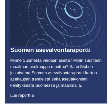
Suomen asevalvontaraportti
Minne Suomesta viedään aseita? Mihin suuntaan
maailman asekauppa muuttuu? SaferGloben
julkaisema Suomen asevalvontaraportti kertoo
asekaupan trendeistä sekä asevalvonnan
kehityksestä Suomessa ja maailmalla.
Lue raporttia