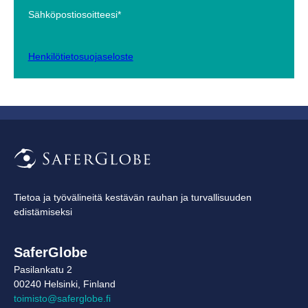
Sähköpostiosoitteesi*
Henkilötietosuojaseloste
Tietoa ja työvälineitä kestävän rauhan ja turvallisuuden
edistämiseksi
SaferGlobe
Pasilankatu 2
00240 Helsinki, Finland
toimisto@saferglobe.fi