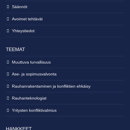
Säännöt
Avoimet tehtävät
Yhteystiedot
TEEMAT
Muuttuva turvallisuus
Ase- ja sopimusvalvonta
Rauhanrakentaminen ja konfliktien ehkäisy
Rauhanteknologiat
Yritysten konfliktivalmius
HANKKEET