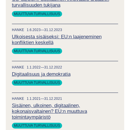
turvallisuuden tukijana
MUUTTUVA TURVALLISUUS
HANKE
1.6.2023—31.12.2023
Ulkoisesta sisäiseksi: EU:n laajeneminen
konfliktien keskellä
MUUTTUVA TURVALLISUUS
HANKE
1.1.2022—31.12.2022
Digitaalisuus ja demokratia
MUUTTUVA TURVALLISUUS
HANKE
1.1.2021—31.12.2021
Sisäinen, ulkoinen, digitaalinen,
kokonaisvaltainen? EU:n muuttuva
toimintaympäristö
MUUTTUVA TURVALLISUUS