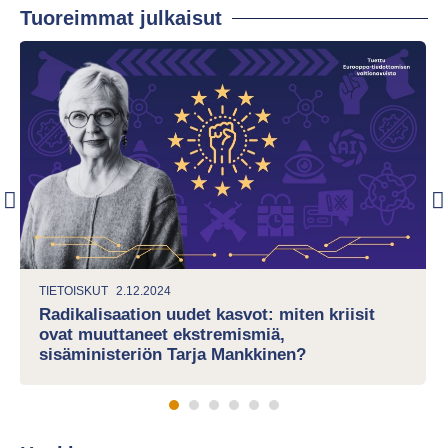
Tuoreimmat julkaisut
TIETOISKUT
2.12.2024
Radikalisaation uudet kasvot: miten kriisit
ovat muuttaneet ekstremismiä,
sisäministeriön Tarja Mankkinen?