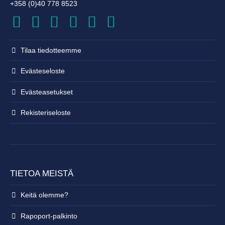
+358 (0)40 778 8523
Tilaa tiedotteemme
Evästeseloste
Evästeasetukset
Rekisteri­seloste
TIETOA MEISTÄ
Keitä olemme?
Rapoport-palkinto