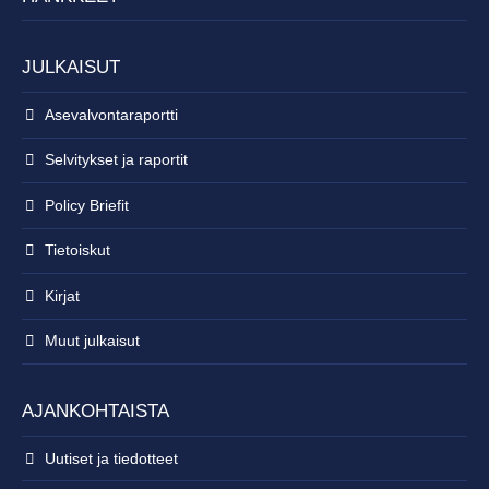
JULKAISUT
Asevalvontaraportti
Selvitykset ja raportit
Policy Briefit
Tietoiskut
Kirjat
Muut julkaisut
AJANKOHTAISTA
Uutiset ja tiedotteet