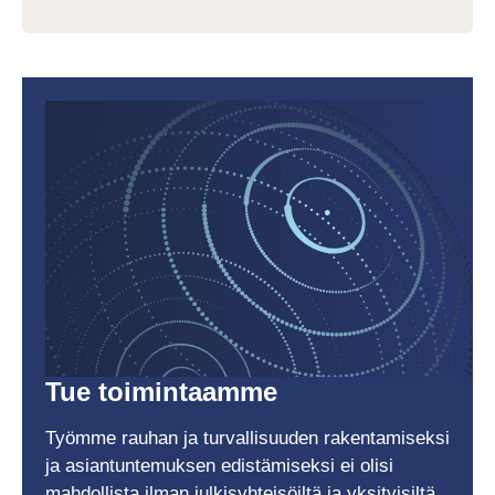
Tue toimintaamme
Työmme rauhan ja turvallisuuden rakentamiseksi
ja asiantuntemuksen edistämiseksi ei olisi
mahdollista ilman julkisyhteisöiltä ja yksityisiltä